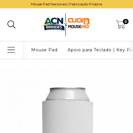
Mouse Pad Nacionais | Fabricação Própria
0
Mouse Pad
Apoio para Teclado | Key P