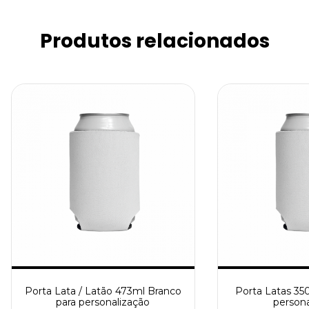
Produtos relacionados
Porta Lata / Latão 473ml Branco
Porta Latas 35
para personalização
persona