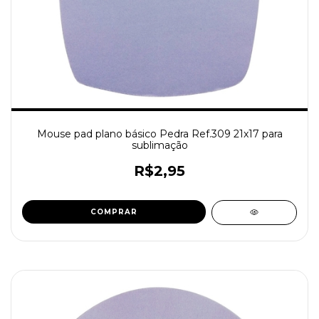
Mouse pad plano básico Pedra Ref.309 21x17 para
sublimação
R$2,95