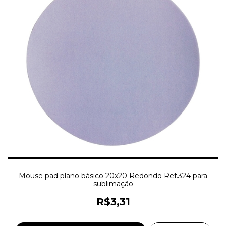
Mouse pad plano básico 20x20 Redondo Ref.324 para
sublimação
R$3,31