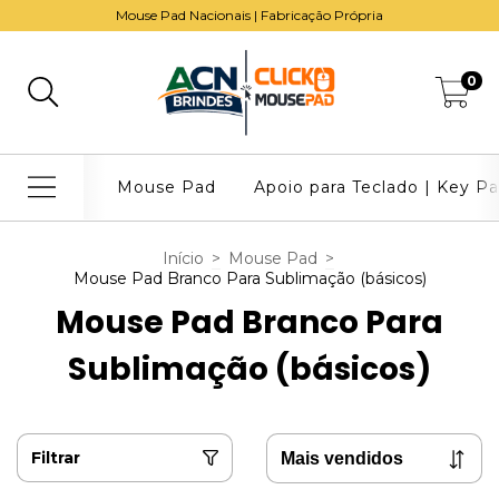
Mouse Pad Nacionais | Fabricação Própria
0
Mouse Pad
Apoio para Teclado | Key P
Início
>
Mouse Pad
>
Mouse Pad Branco Para Sublimação (básicos)
Mouse Pad Branco Para
Sublimação (básicos)
Filtrar