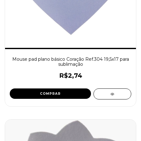
Mouse pad plano básico Coração Ref.304 19,5x17 para
sublimação
R$2,74