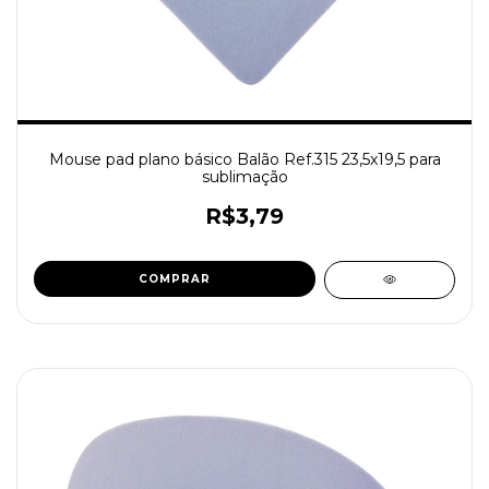
Mouse pad plano básico Balão Ref.315 23,5x19,5 para
sublimação
R$3,79