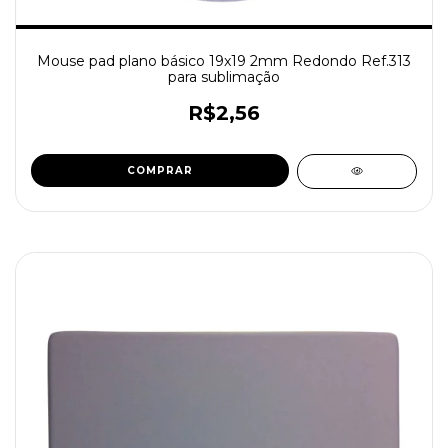
Mouse pad plano básico 19x19 2mm Redondo Ref.313
para sublimação
R$2,56