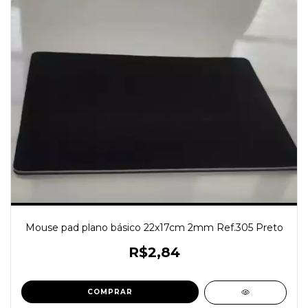
Mouse pad plano básico 22x17cm 2mm Ref.305 Preto
R$2,84