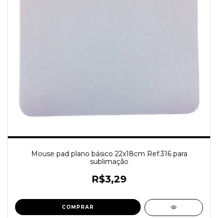
Mouse pad plano básico 22x18cm Ref.316 para
sublimação
R$3,29