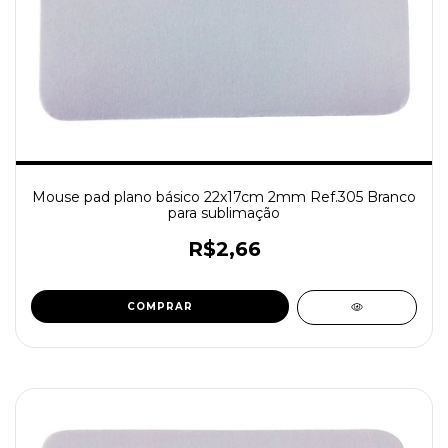
Mouse pad plano básico 22x17cm 2mm Ref.305 Branco
para sublimação
R$2,66