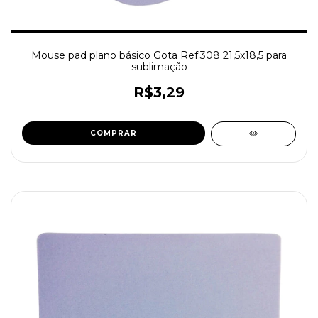
Mouse pad plano básico Gota Ref.308 21,5x18,5 para
sublimação
R$3,29