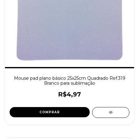
Mouse pad plano básico 25x25cm Quadrado Ref.319
Branco para sublimação
R$4,97