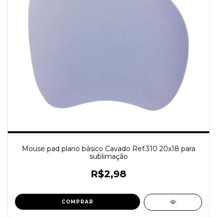
Mouse pad plano básico Cavado Ref.310 20x18 para
sublimação
R$2,98