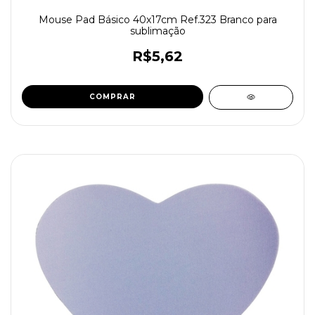
Mouse Pad Básico 40x17cm Ref.323 Branco para
sublimação
R$5,62