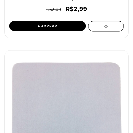
R$2,99
R$3,09