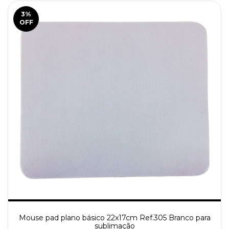
3
%
OFF
Mouse pad plano básico 22x17cm Ref.305 Branco para
sublimação