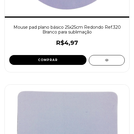
Mouse pad plano básico 25x25cm Redondo Ref.320
Branco para sublimação
R$4,97