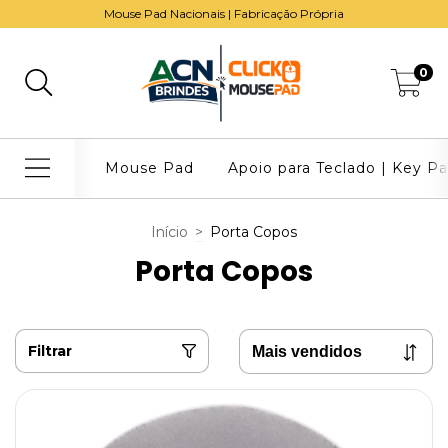
Mouse Pad Nacionais | Fabricação Própria
0
Mouse Pad
Apoio para Teclado | Key P
Início
>
Porta Copos
Porta Copos
Filtrar