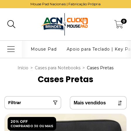
Mouse Pad Nacionais | Fabricação Própria
0
Mouse Pad
Apoio para Teclado | Key P
Início
>
Cases para Notebooks
>
Cases Pretas
Cases Pretas
Filtrar
20% OFF
COMPRANDO 30 OU MAIS