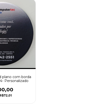
 plano com borda
04- Personalizado
00,00
R$72,01