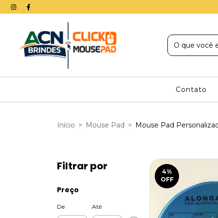
Contato
Início
>
Mouse Pad
>
Mouse Pad Personaliza
Filtrar por
4
%
OFF
Preço
De
Até