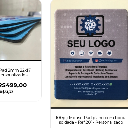
Pad 2mm 22x17
ersonalizados
R$499,00
R$51,33
100pç Mouse Pad plano com borda
soldada - Ref.201- Personalizado