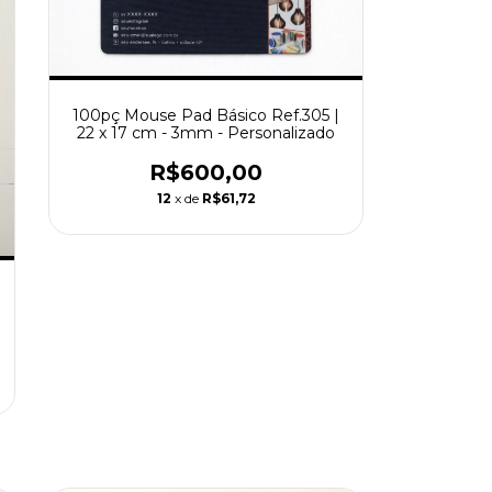
100pç Mouse Pad Básico Ref.305 |
22 x 17 cm - 3mm - Personalizado
R$600,00
12
x de
R$61,72