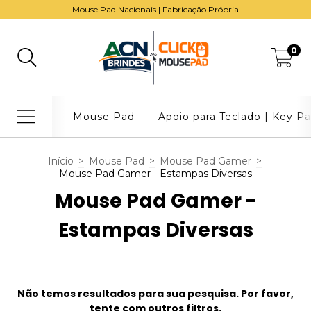
Mouse Pad Nacionais | Fabricação Própria
0
Mouse Pad
Apoio para Teclado | Key P
Início
>
Mouse Pad
>
Mouse Pad Gamer
>
Mouse Pad Gamer - Estampas Diversas
Mouse Pad Gamer -
Estampas Diversas
Não temos resultados para sua pesquisa. Por favor,
tente com outros filtros.