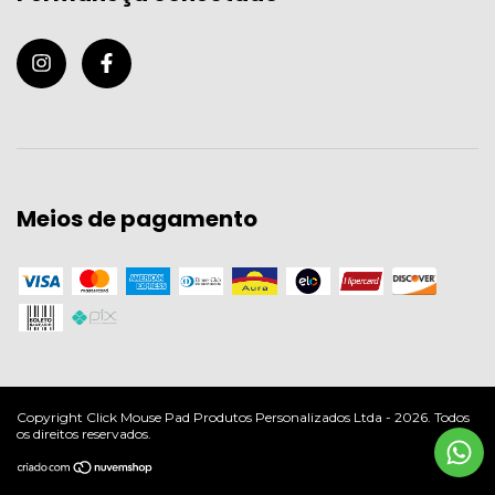
Meios de pagamento
Copyright Click Mouse Pad Produtos Personalizados Ltda - 2026. Todos
os direitos reservados.