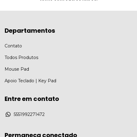
Departamentos
Contato
Todos Produtos
Mouse Pad
Apoio Teclado | Key Pad
Entre em contato
5551992271472
Permaneça conectado