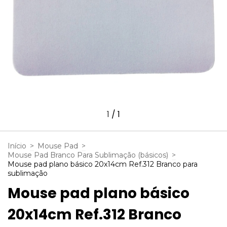
1
/
1
Início
>
Mouse Pad
>
Mouse Pad Branco Para Sublimação (básicos)
>
Mouse pad plano básico 20x14cm Ref.312 Branco para
sublimação
Mouse pad plano básico
20x14cm Ref.312 Branco