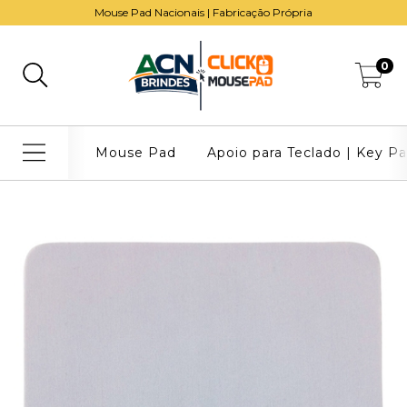
Mouse Pad Nacionais | Fabricação Própria
0
Mouse Pad
Apoio para Teclado | Key P