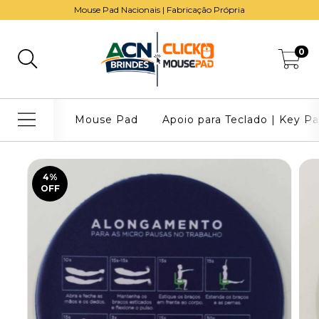
Mouse Pad Nacionais | Fabricação Própria
0
Mouse Pad
Apoio para Teclado | Key P
4
%
OFF