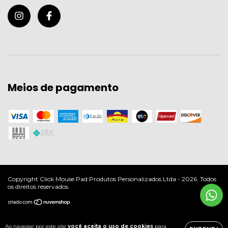
Meios de pagamento
Copyright Click Mouse Pad Produtos Personalizados Ltda - 2026. Todos
os direitos reservados.
Ao navegar por este site
você aceita o uso de cookies
para